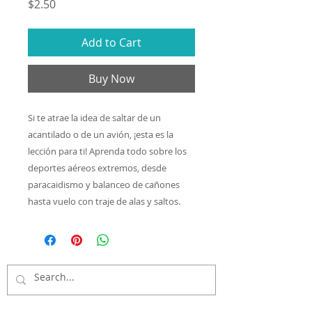
Price
$2.50
Add to Cart
Buy Now
Si te atrae la idea de saltar de un
acantilado o de un avión, ¡esta es la
lección para ti! Aprenda todo sobre los
deportes aéreos extremos, desde
paracaidismo y balanceo de cañones
hasta vuelo con traje de alas y saltos.